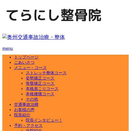
menu
トップページ
ごあいさつ
メニュー・コース
ストレッチ整体コース
姿勢矯正コース
骨盤矯正コース
本格肩こりコース
本格腰痛コース
その他
交通事故治療
お客様の声
院長紹介
院長インタビュー！
予約・アクセス
当院紹介