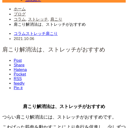
ホーム
ブログ
コラム
,
ストレッチ
,
肩こり
肩こり解消法は、ストレッチがおすすめ
コラム
ストレッチ
肩こり
2021.10.06
肩こり解消法は、ストレッチがおすすめ
Post
Share
Hatena
Pocket
RSS
feedly
Pin it
肩こり解消法は、ストレッチがおすすめ
つらい肩こり解消法には、ストレッチがおすすめです。
こわばった筋肉を動かすことにより血行を促進し、少しずつ