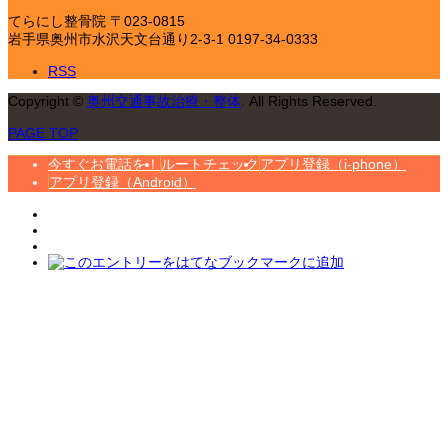
てらにし整骨院
〒023-0815
岩手県奥州市水沢天文台通り2-3-1
0197-34-0333
RSS
Copyright
©
奥州交通事故治療・整体
. All Rights Reserved.
PAGE TOP
今すぐお電話を！
ルートチェック
アプリ登録（i-phone）
アプリ登録（Android）