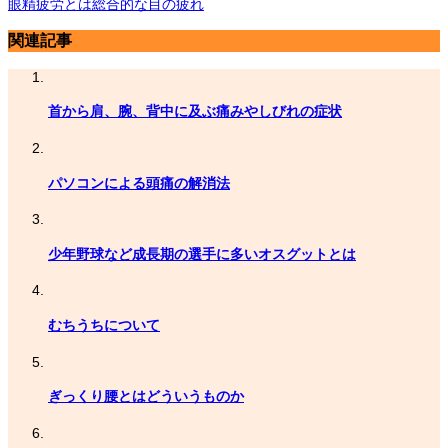
眼精疲労とは総合的な目の疲れ
関連記事
首から肩、腕、背中に及ぶ痛みやしびれの症状
パソコンによる頭痛の解消法
少年野球など成長期の選手に多いオスグットとは
むちうちについて
ぎっくり腰とはどういうものか