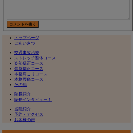
トップページ
ごあいさつ
交通事故治療
ストレッチ整体コース
姿勢矯正コース
骨盤矯正コース
本格肩こりコース
本格腰痛コース
その他
院長紹介
院長インタビュー！
当院紹介
予約・アクセス
お客様の声