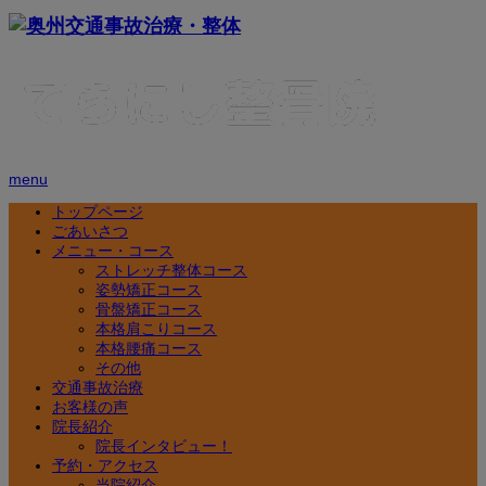
menu
トップページ
ごあいさつ
メニュー・コース
ストレッチ整体コース
姿勢矯正コース
骨盤矯正コース
本格肩こりコース
本格腰痛コース
その他
交通事故治療
お客様の声
院長紹介
院長インタビュー！
予約・アクセス
当院紹介