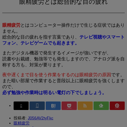
眼精疲労とは総合的な目の疲れ
眼精疲労
とは
コンピューター操作だけで生じる症状ではあり
ません。
総合的な目の疲れを指す言葉であり、
テレビ視聴やスマート
フォン、テレビゲームでも起きます。
またデジタル機器で発生するイメージが強いですが、
読書やお裁縫、勉強等でも発生しますので、アナログ派を自
称する方も、対策が要ります。
夜中遅くまで目を使う作業をするのは眼精疲労の原因
です。
また暗い部屋で作業すると普段以上に眼精疲労を強くします
ので、
必ず勉強や作業時は明るい電灯の下でしましょう。
投稿者:
J056AV2tyFkc
眼精疲労