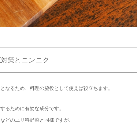
圧対策とニンニク
材となるため、料理の脇役として使えば役立ちます。
くするために有効な成分です。
ギなどのユリ科野菜と同様ですが、