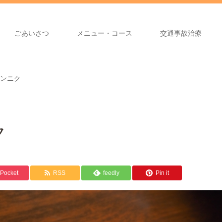
ごあいさつ
メニュー・コース
交通事故治療
ンニク
ク
Pocket
RSS
feedly
Pin it