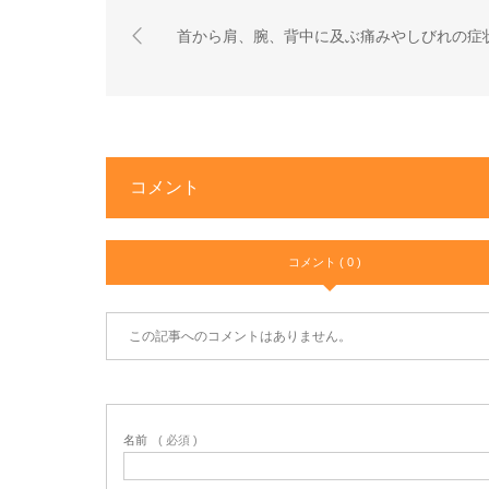
首から肩、腕、背中に及ぶ痛みやしびれの症
コメント
コメント ( 0 )
この記事へのコメントはありません。
名前
( 必須 )