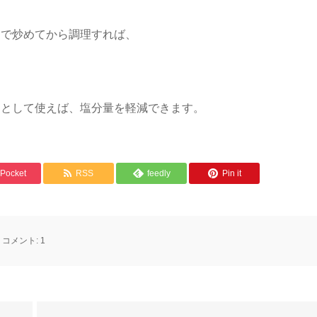
油で炒めてから調理すれば、
りとして使えば、塩分量を軽減できます。
Pocket
RSS
feedly
Pin it
コメント:
1