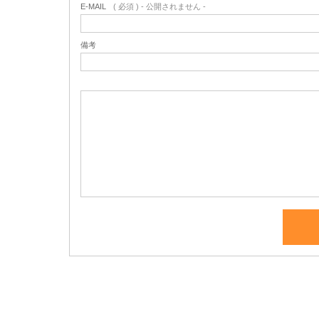
E-MAIL
( 必須 ) - 公開されません -
備考