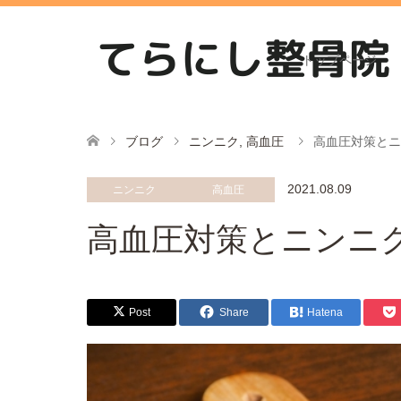
トップページ
ブログ
ニンニク
,
高血圧
高血圧対策とニ
2021.08.09
ニンニク
高血圧
高血圧対策とニンニ
Post
Share
Hatena