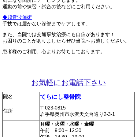
気になる箇所にテーピングします。
運動の前や練習・試合の後などにご利用ください。
◆超音波施術
手技では届かない深部までケアします。
また、当院では交通事故治療にも自信があります！
お困りのことがありましたらぜひ当院へお越しください。
患者様のご利用、心よりお待ちしております。
お気軽にお電話下さい
てらにし整骨院
院名
〒023-0815
住所
岩手県奥州市水沢天文台通り2-3-1
月曜・火曜・水曜・金曜
午前 9:00～12:30
午後 14:30～19:00