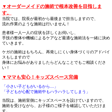
▼オーダーメイドの施術で根本改善を目指しま
す。
当院では、院長が最初から最後まで担当しますので、
流れ作業のような
施術は行いません！
患者様一人一人の症状を詳しくお伺いし、
手技の整体や機械による
ケアなど最適な施術法を一緒に決め
ていきます。
ケガの施術はもちろん、再発しにくい身体づくりのアドバイ
スも
しますので
身体にお悩みがありましたらどんなことでもご相談くださ
い！
▼ママも安心！キッズスペース完備
「小さい子どもがいるから…」
「子どもが心配で施術中もハラハラしてしまう」
当院は、施術室側にキッズスペースを設けていますので、
施術を受けながら、お子様のご様子を確認していただけま
す。