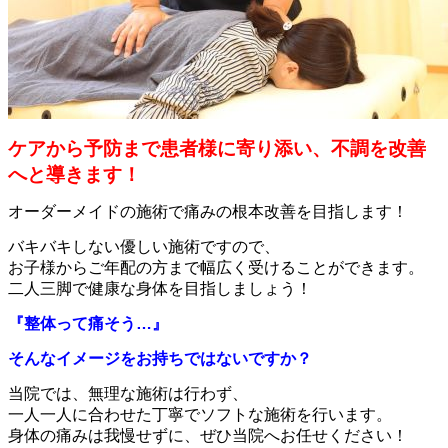
ケアから予防まで患者様に寄り添い、不調を改善
へと導きます！
オーダーメイドの施術で痛みの根本改善を目指します！
バキバキしない優しい施術ですので、
お子様からご年配の方まで
幅広く受けることができます。
二人三脚で健康な身体を目指しましょう！
『整体って痛そう…』
そんなイメージをお持ちではないですか？
当院では、無理な施術は行わず、
一人一人に合わせた丁寧で
ソフトな施術を行います。
身体の痛みは我慢せずに、ぜひ当院へお任せください！