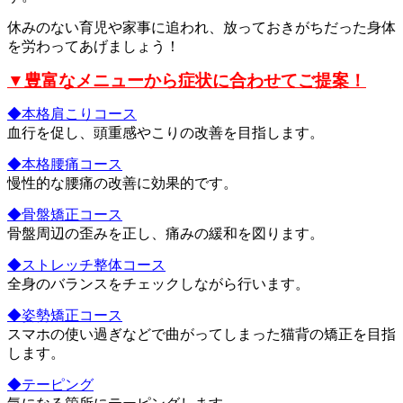
休みのない育児や家事に追われ、放っておきがちだった
身体
を労わってあげましょう！
▼豊富なメニューから症状に合わせてご提案！
◆本格肩こりコース
血行を促し、頭重感やこりの改善を目指します。
◆本格腰痛コース
慢性的な腰痛の改善に効果的です。
◆骨盤矯正コース
骨盤周辺の歪みを正し、痛みの緩和を図ります。
◆ストレッチ整体コース
全身のバランスをチェックしながら行います。
◆姿勢矯正コース
スマホの使い過ぎなどで曲がってしまった猫背の矯正を目指
します。
◆テーピング