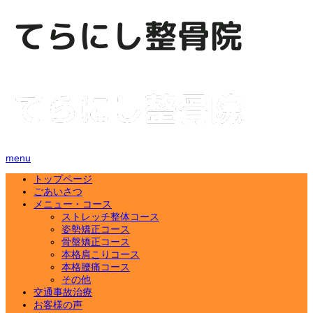
menu
トップページ
ごあいさつ
メニュー・コース
ストレッチ整体コース
姿勢矯正コース
骨盤矯正コース
本格肩こりコース
本格腰痛コース
その他
交通事故治療
お客様の声