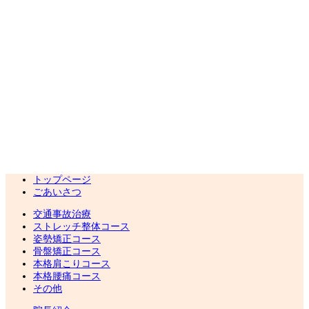
トップページ
ごあいさつ
交通事故治療
ストレッチ整体コース
姿勢矯正コース
骨盤矯正コース
本格肩こりコース
本格腰痛コース
その他