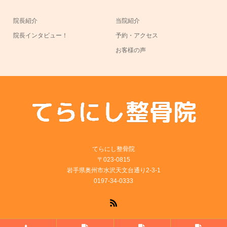
院長紹介
当院紹介
院長インタビュー！
予約・アクセス
お客様の声
てらにし整骨院
〒023-0815
岩手県奥州市水沢天文台通り2-3-1
0197-34-0333
RSS