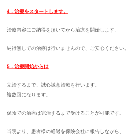
4．治療をスタートします。
治療内容にご納得を頂いてから治療を開始します。
納得無しでの治療は行いませんので、ご安心ください。
5．治療開始からは
完治するまで、誠心誠意治療を行います。
複数回になります。
保険での治療は完治するまで受けることが可能です。
当院より、患者様の経過を保険会社に報告しながら、