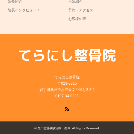
院長紹介
当院紹介
院長インタビュー！
予約・アクセス
お客様の声
てらにし整骨院
〒023-0815
岩手県奥州市水沢天文台通り2-3-1
0197-34-0333
RSS
©
奥州交通事故治療・整体
. All Rights Reserved.