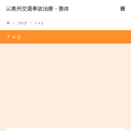
ブログ
ＦＡＱ
ＦＡＱ