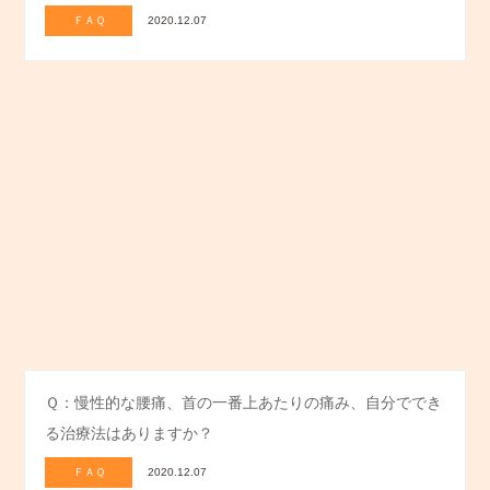
ＦＡＱ
2020.12.07
Ｑ：慢性的な腰痛、首の一番上あたりの痛み、自分ででき
る治療法はありますか？
ＦＡＱ
2020.12.07