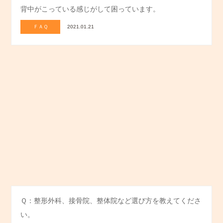
背中がこっている感じがして困っています。
ＦＡＱ
2021.01.21
Ｑ：整形外科、接骨院、整体院など選び方を教えてくださ
い。